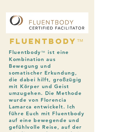
fluentbody
™
Fluentbody
ist eine
™
Kombination aus
Bewegung und
somatischer Erkundung,
die dabei hilft, großzügig
mit Körper und Geist
umzugehen. Die Methode
wurde von Florencia
Lamarca entwickelt. Ich
führe Euch mit Fluentbody
auf eine bewegende und
gefühlvolle Reise, auf der