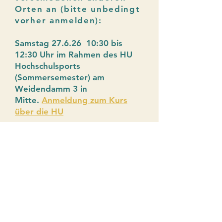
Orten an (bitte unbedingt
vorher anmelden):
Samstag
27.6.26 10:30 bis
12:30 Uhr
im Rahmen des HU
Hochschulsports
(Sommersemester) am
Weidendamm 3 in
Mitte.
Anmeldung zum Kurs
über die HU
Sende mir Deine Nachricht oder
Frage und ich melde mich in
Kürze.
Name