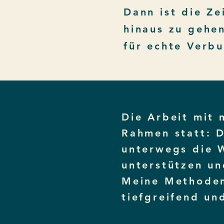
Dann ist die Z
hinaus zu gehe
für echte Verbu
Die Arbeit mit 
Rahmen statt: D
unterwegs die 
unterstützen un
Meine Methoden 
tiefgreifend un