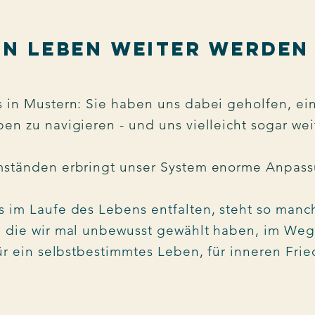
n Leben weiter werden 
s in Mustern: Sie haben uns dabei geholfen, e
en zu navigieren - und uns vielleicht sogar wei
mständen erbringt unser System enorme Anpas
 im Laufe des Lebens entfalten, steht so manch
 die wir mal unbewusst gewählt haben, im Weg
ür ein selbstbestimmtes Leben, für inneren Fr