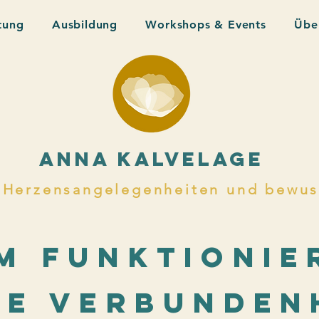
tung
Ausbildung
Workshops & Events
Übe
ANNA KALVELAGE
 Herzensangelegenheiten und bewus
m funktionie
ie Verbunden