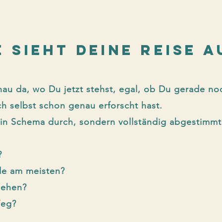
E SIEHT Deine Reise A
au da, wo Du jetzt stehst, egal, ob Du
gerade noc
ch selbst schon genau erforscht hast.
kein Schema durch, sondern vollständig abgestimmt
?
de am meisten?
gehen?
Weg?