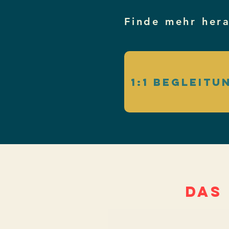
Finde mehr hera
1:1 Begleitu
DAS