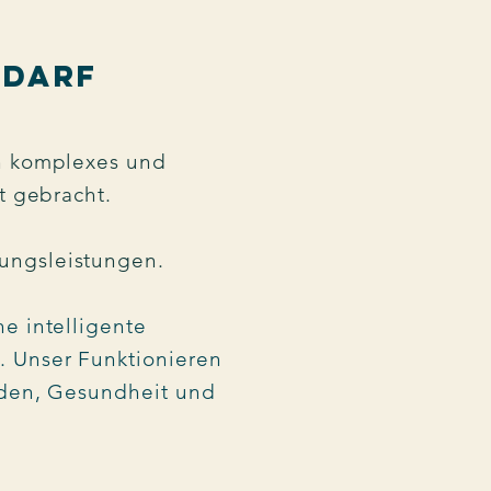
darf​
in komplexes und
t gebracht.
sungsleistungen.
e intelligente
. Unser Funktionieren
ieden, Gesundheit und