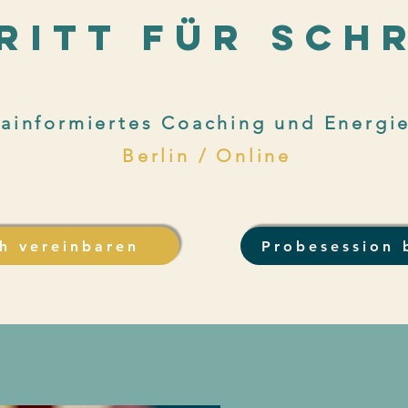
ritt für schr
ainformiertes Coaching und Energie
Berlin / Online
h vereinbaren
Probesession 