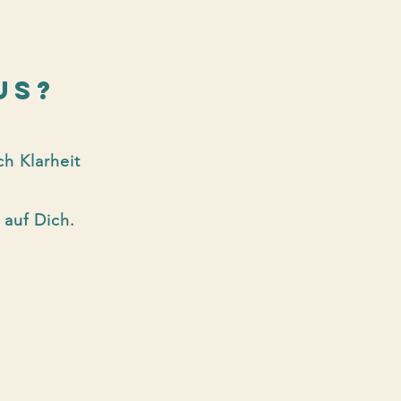
US?
h Klarheit
 auf Dich.