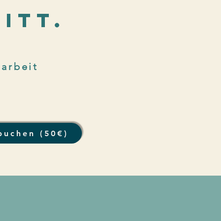
itt.
arbeit
buchen (50€)