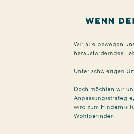
Wenn dei
​Wir alle bewegen un
herausforderndes Leb
Unter schwierigen U
Doch möchten wir uns
Anpassungsstrategie,
wird zum Hindernis f
Wohlbefinden.​