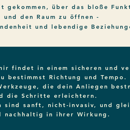
eit gekommen, über das bloße Funk
n und den Raum zu öffnen -
ndenheit und lebendige Beziehungen.
mir findet in einem sicheren und v
u bestimmst Richtung und Tempo. I
Werkzeuge, die dein Anliegen best
d die Schritte erleichtern.
sind sanft, nicht-invasiv, und glei
d nachhaltig in ihrer Wirkung.