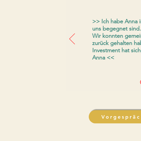
>>
Ich habe Anna i
uns begegnet sind. 
Wir konnten gemein
zurück gehalten ha
Investment hat sich
Anna
<<
Vorgespräc