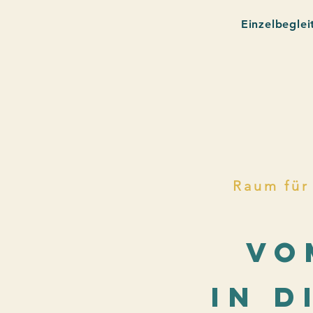
Einzelbeglei
Raum für
vo
in d