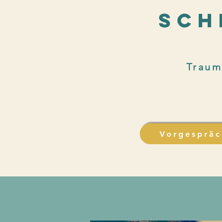
sch
Traum
Vorgespräc