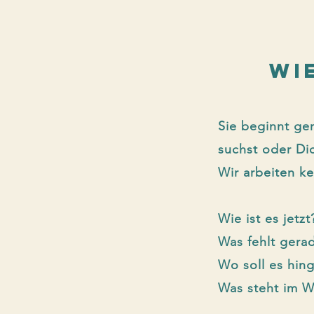
WI
Sie beginnt gen
suchst oder Di
​Wir arbeiten 
Wie ist es jetzt
Was fehlt gera
Wo soll es hin
Was steht im 