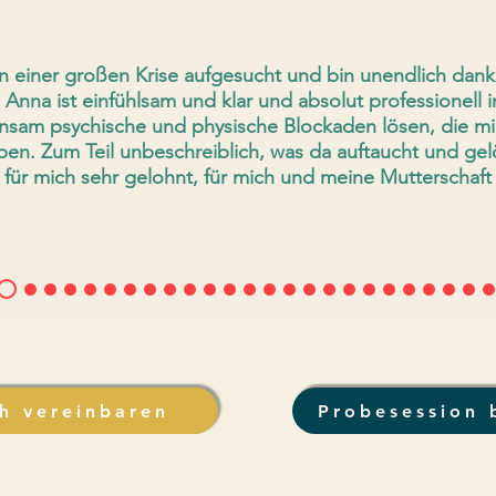
n einer großen Krise aufgesucht und bin unendlich dankb
Anna ist einfühlsam und klar und absolut professionell in
sam psychische und physische Blockaden lösen, die mi
ben. Zum Teil unbeschreiblich, was da auftaucht und gel
 für mich sehr gelohnt, für mich und meine Mutterschaft
h vereinbaren
Probesession 