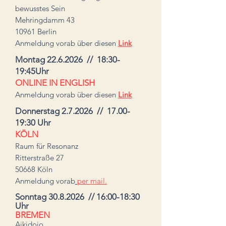
bewusstes Sein
Mehringdamm 43
10961 Berlin
Anmeldung vorab über diesen
Link
Montag
22.6.2026
// 18:30-
19:45Uhr
ONLINE IN ENGLISH
Anmeldung vorab über diesen
Link
Donnerstag 2.7.2026 // 17.00-
19:30 Uhr
KÖLN
Raum für Resonanz
Ritterstraße 27
50668 Köln
Anmeldung vorab
per mail.
Sonntag
30.8.2026
// 16:00-18:30
Uhr
BREMEN
Aikidojo