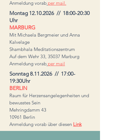
Anmeldung vorab
per mail.
Montag
12.10.2026
// 18:00-20:30
Uhr
MARBURG
Mit Michaela Bergmeier und Anna
Kalvelage
Shambhala Meditationszentrum
Auf dem Wehr 33, 35037 Marburg
Anmeldung vorab
per mail
Sonntag
8.11.2026
// 17:00-
19:30Uhr
BERLIN
Raum für Herzensangelegenheiten und
bewusstes Sein
Mehringdamm 43
10961 Berlin
Anmeldung vorab über diesen
Link