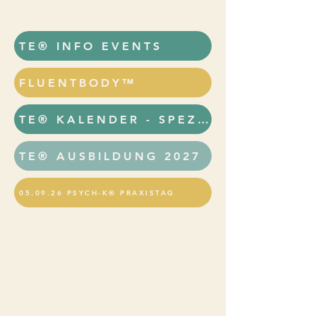
TE® INFO EVENTS
FLUENTBODY™
TE® KALENDER - SPEZIAL
TE® AUSBILDUNG 2027
05.09.26 PSYCH-K® PRAXISTAG