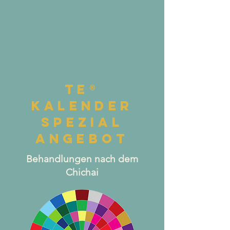
TE®
Kalender
spezial
angebot
Behandlungen nach dem
Chichai