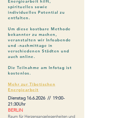
Energiearbeit hilft,
spirituelles sowie
individuelles Potential zu
entfalten.
Um diese kostbare Methode
bekannter zu machen,
veranstalten wir Infoabende
und -nachmittage in
verschiedenen Städten und
auch online.
Die Teilnahme am Infotag ist
kostenlos.
Mehr zur Tibetischen
Energiearbeit
Dienstag
16.6.2026
// 19:00-
21:30Uhr
BERLIN
Raum für Herzensangelegenheiten und