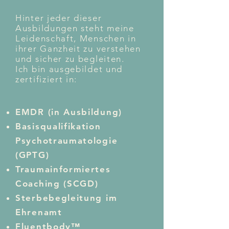
Hinter jeder dieser
Ausbildungen steht meine
Leidenschaft, Menschen in
ihrer Ganzheit zu verstehen
und sicher zu begleiten.
Ich bin ausgebildet und
zertifiziert in:
EMDR (in Ausbildung)
Basisqualifikation
Psychotraumatologie
(GPTG)
Traumainformiertes
Coaching (SCGD)
Sterbebegleitung im
Ehrenamt
Fluentbody™