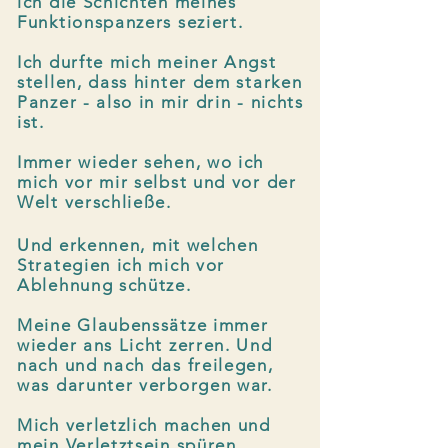
ich die Schichten meines
Funktionspanzers seziert.
​Ich durfte mich meiner Angst
stellen, dass hinter dem starken
Panzer - also in mir drin - nichts
ist.
Immer wieder sehen, wo ich
mich vor mir selbst und vor der
Welt verschließe.
​Und e
rkennen, mit welchen
Strategien ich mich vor
Ablehnung schütze.
Meine Glaubenssätze immer
wieder ans Licht zerren. Und
nach und nach das freilegen,
was darunter verborgen war.
Mich verletzlich machen und
mein Verletztsein spüren.