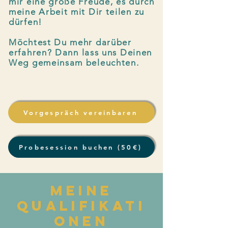
mir eine große Freude, es durch
meine Arbeit mit Dir teilen zu
dürfen!
​Möchtest Du mehr darüber
erfahren?
Dann lass uns Deinen
Weg gemeinsam beleuchten.
Vorgespräch vereinbaren
Probesession buchen (50€)
MEINE
qualifikati
onen