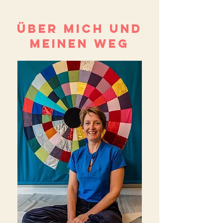
ÜBER MICH und
meinen weg