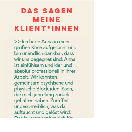
DAS SAGEN
meine
KLIENT*INNEN
>>
Ich habe Anna in einer
großen Krise aufgesucht und
bin unendlich dankbar, dass
wir uns begegnet sind. Anna
ist einfühlsam und klar und
absolut professionell in ihrer
Arbeit. Wir konnten
gemeinsam psychische und
physische Blockaden lösen,
die mich jahrelang zurück
gehalten haben. Zum Teil
unbeschreiblich, was da
auftaucht und gelöst wird.
Das Investment hat sich für
mich sehr gelohnt, für mich
und meine Mutterschaft :)